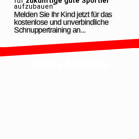
für
zukünftige gute Sportler
aufzubauen“
Melden Sie Ihr Kind jetzt für das
kostenlose und unverbindliche
Schnuppertraining an...
Unsere Angebote